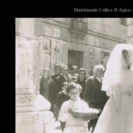
Matrimonio Collo e D'Apice -