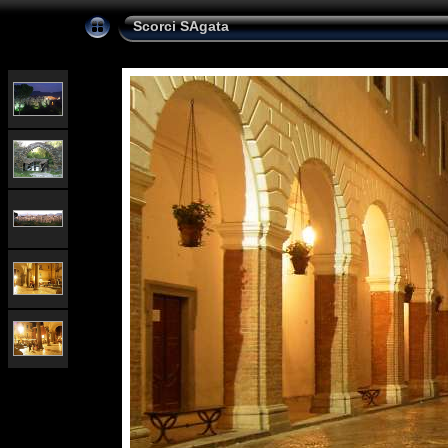
Scorci SAgata